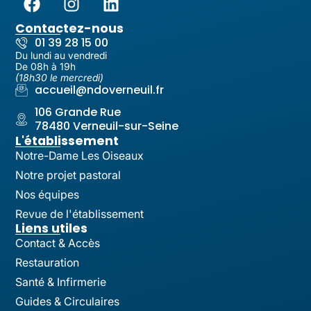
Contactez-nous
01 39 28 15 00
Du lundi au vendredi
De 08h à 19h
(18h30 le mercredi)
accueil@ndoverneuil.fr
106 Grande Rue
78480 Verneuil-sur-Seine
L'établissement
Notre-Dame Les Oiseaux
Notre projet pastoral
Nos équipes
Revue de l'établissement
Liens utiles
Contact & Accès
Restauration
Santé & Infirmerie
Guides & Circulaires