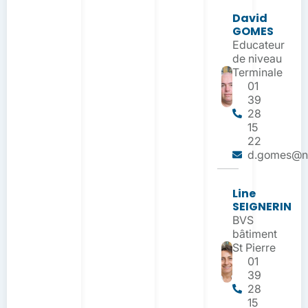
David
GOMES
Educateur
de niveau
Terminale
01
39
28
15
22
d.gomes@nd
Line
SEIGNERIN
BVS
bâtiment
St Pierre
01
39
28
15