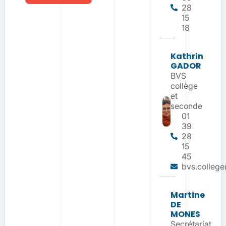
28
15
18
Kathrin
GADOR
BVS
collège
et
seconde
01
39
28
15
45
bvs.college
Martine
DE
MONES
Secrétariat